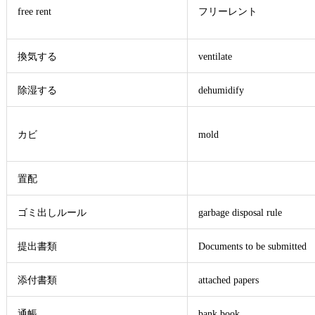
free rent
フリーレント
換気する
ventilate
除湿する
dehumidify
カビ
mold
置配
ゴミ出しルール
garbage disposal rule
提出書類
Documents to be submitted
添付書類
attached papers
通帳
bank book