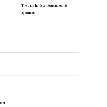
The bank holds a mortgage on his
apartment.
ment