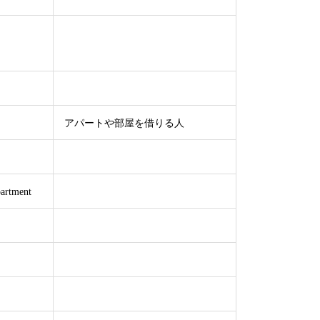
アパートや部屋を借りる人
partment