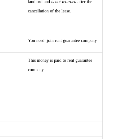
landlord and
is not returned
after the
cancellation of the lease.
You need join rent guarantee company
This money is paid to rent guarantee
company