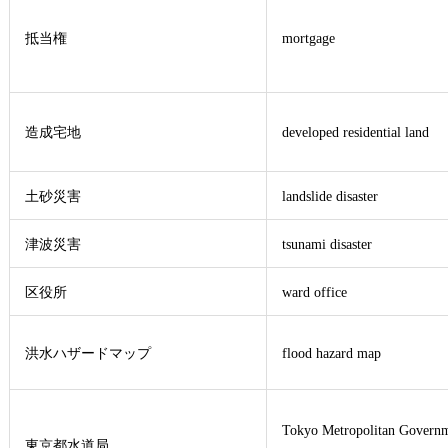
抵当権
mortgage
造成宅地
developed residential land
土砂災害
landslide disaster
津波災害
tsunami disaster
区役所
ward office
洪水ハザードマップ
flood hazard map
Tokyo Metropolitan Govern
東京都水道局