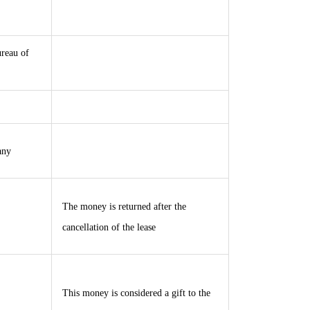
reau of
any
The money is returned after the
cancellation of the lease
This money is considered a gift to the