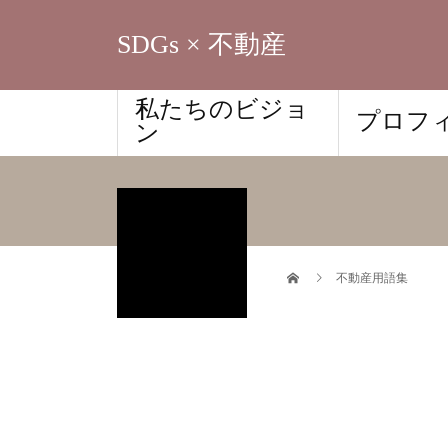
SDGs × 不動産
私たちのビジョ
プロフ
ン
不動産用語集