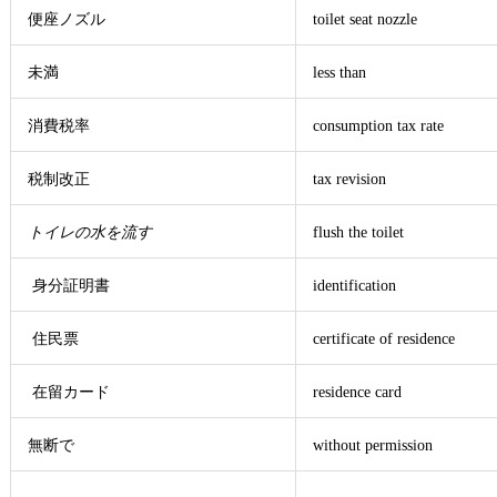
便座ノズル
toilet seat nozzle
未満
less than
消費税率
consumption tax rate
税制改正
tax revision
トイレの水を流す
flush the toilet
身分証明書
identification
住民票
certificate of residence
在留カード
residence card
無断で
without permission