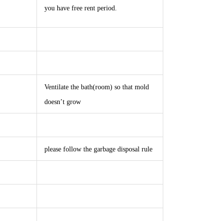
you have free rent period.
Ventilate the bath(room) so that mold
doesn’t grow
please follow the garbage disposal rule