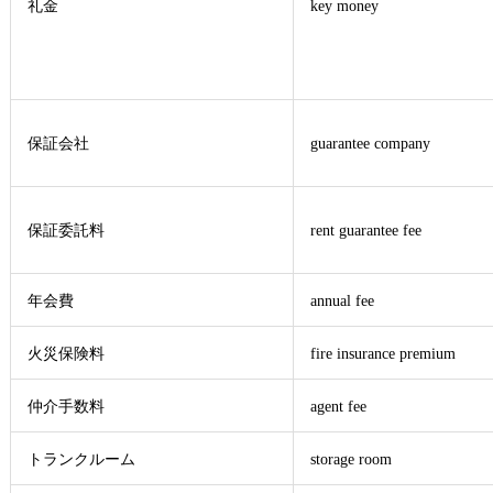
礼金
key money
保証会社
guarantee company
保証委託料
rent guarantee fee
年会費
annual fee
火災保険料
fire insurance premium
仲介手数料
agent fee
トランクルーム
storage room