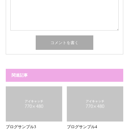
関連記事
ブログサンプル3
ブログサンプル4