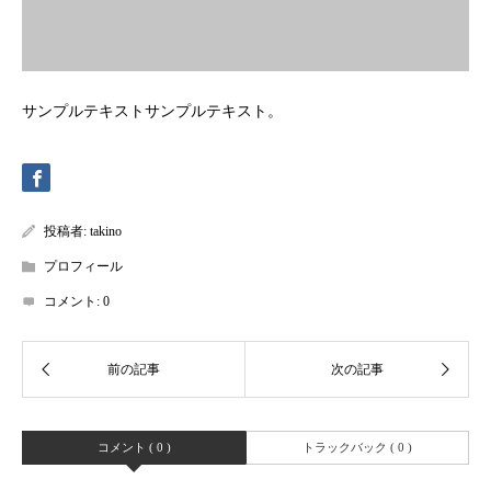
サンプルテキストサンプルテキスト。
投稿者:
takino
プロフィール
コメント:
0
コメント ( 0 )
トラックバック ( 0 )