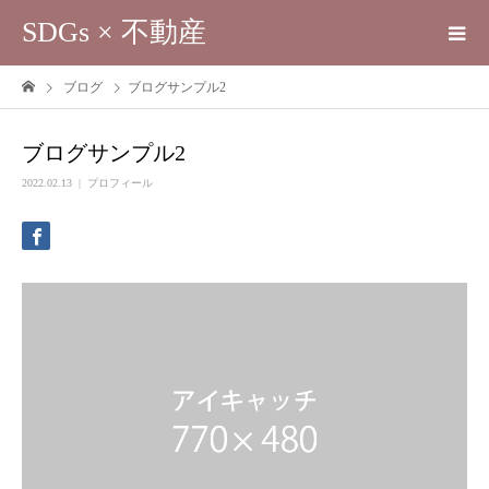
SDGs × 不動産
ブログ
ブログサンプル2
ブログサンプル2
2022.02.13
プロフィール