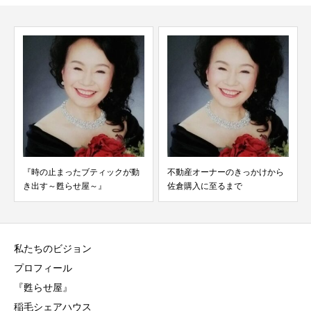
『時の止まったブティックが動
不動産オーナーのきっかけから
き出す～甦らせ屋～』
佐倉購入に至るまで
私たちのビジョン
プロフィール
『甦らせ屋』
稲毛シェアハウス