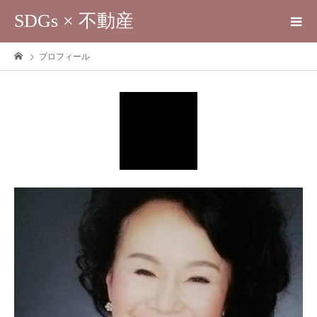
SDGs × 不動産
プロフィール