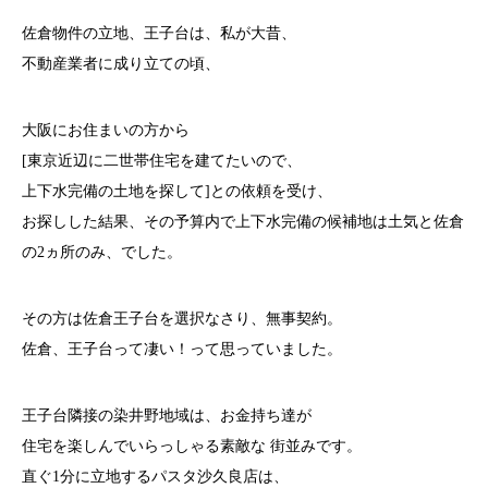
佐倉物件の立地、王子台は、私が大昔、
不動産業者に成り立ての頃、
大阪にお住まいの方から
[東京近辺に二世帯住宅を建てたいので、
上下水完備の土地を探して]との依頼を受け、
お探しした結果、その予算内で上下水完備の候補地は土気と佐倉
の2ヵ所のみ、でした。
その方は佐倉王子台を選択なさり、無事契約。
佐倉、王子台って凄い！って思っていました。
王子台隣接の染井野地域は、お金持ち達が
住宅を楽しんでいらっしゃる素敵な 街並みです。
直ぐ1分に立地するパスタ沙久良店は、