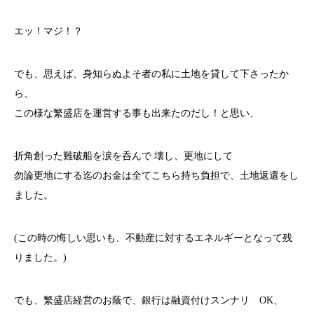
エッ！マジ！？
でも、思えば、身知らぬよそ者の私に土地を貸して下さったか
ら、
この様な繁盛店を運営する事も出来たのだし！と思い、
折角創った難破船を涙を呑んで 壊し、更地にして
勿論更地にする迄のお金は全てこちら持ち負担で、土地返還をし
ました。
(この時の悔しい思いも、不動産に対するエネルギーとなって残
りました。)
でも、繁盛店経営のお蔭で、銀行は融資付けスンナリ OK、