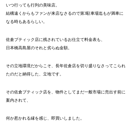
いつ行っても行列の美味店。
結構遠くからもファンが来店なさるので第3駐車場迄もが満車に
なる時もあるらしい。
佐倉ブティック店に残されているお仕立て料金表も、
日本橋高島屋のそれと劣らぬ金額。
その立地環境だからこそ、長年佐倉店を切り盛りなさってこられ
たのだと納得した、立地です。
その佐倉ブティック店を、物件としてまだ一般市場に売出す前に
案内されて、
何か惹かれる縁を感じ、即買いしました。