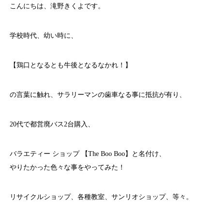
こんにちは、滝野きくよです。
学校時代、幼い時に、
【鶏口となるとも牛後となるなかれ！】
の言葉に触れ、サラリーマンの歯車なる事に抵抗が有り、
20代で都営廃バス2台購入、
バラエティー ショップ 【The Boo Boo】と名付け、
やりたかった色々な事をやってみた！
リサイクルショップ、各種教室、サンリオショップ、等々。