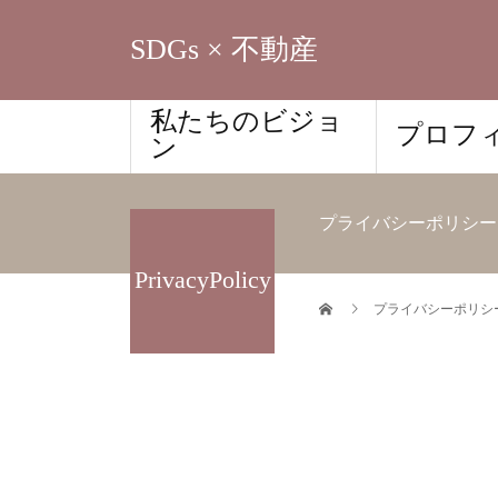
SDGs × 不動産
私たちのビジョ
プロフ
ン
プライバシーポリシー
PrivacyPolicy
プライバシーポリシ