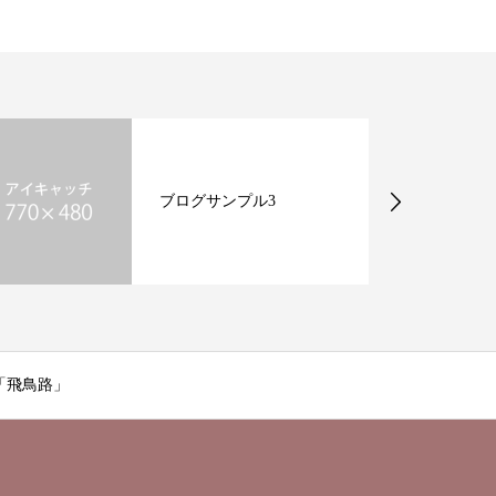
ブログサンプル3
「飛鳥路」