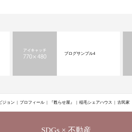
ブログサンプル4
ビジョン
プロフィール
『甦らせ屋』
稲毛シェアハウス
古民家
SDGs × 不動産