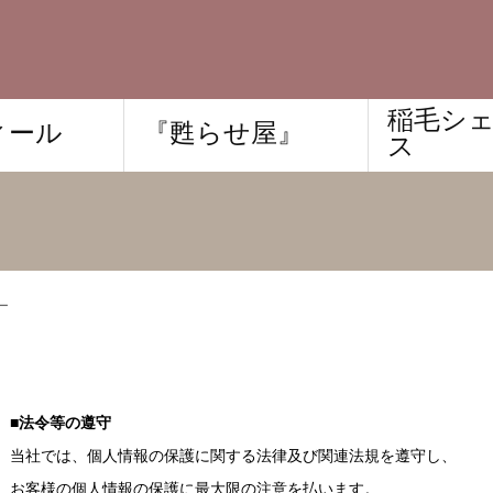
稲毛シ
ィール
『甦らせ屋』
ス
ー
■法令等の遵守
当社では、個人情報の保護に関する法律及び関連法規を遵守し、
お客様の個人情報の保護に最大限の注意を払います。