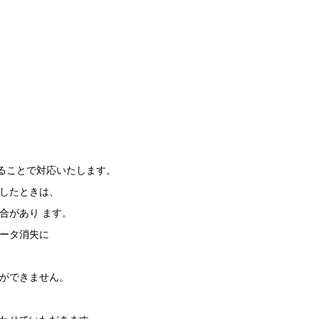
ることで対応いたします。
応したときは、
合があり ます。
データ消失に
とができません。