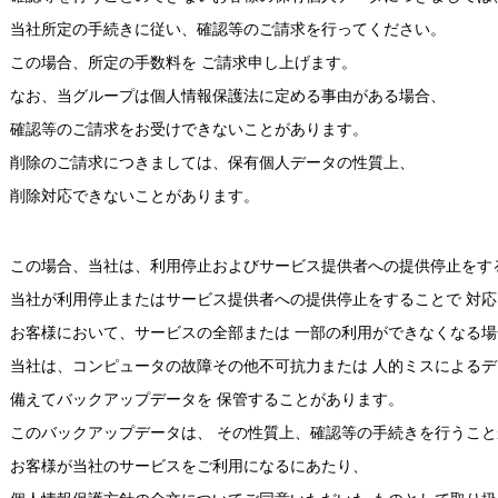
当社所定の手続きに従い、確認等のご請求を行ってください。
この場合、所定の手数料を ご請求申し上げます。
なお、当グループは個人情報保護法に定める事由がある場合、
確認等のご請求をお受けできないことがあります。
削除のご請求につきましては、保有個人データの性質上、
削除対応できないことがあります。
この場合、当社は、利用停止およびサービス提供者への提供停止をす
当社が利用停止またはサービス提供者への提供停止をすることで 対
お客様において、サービスの全部または 一部の利用ができなくなる場
当社は、コンピュータの故障その他不可抗力または 人的ミスによる
備えてバックアップデータを 保管することがあります。
このバックアップデータは、 その性質上、確認等の手続きを行うこ
お客様が当社のサービスをご利用になるにあたり、